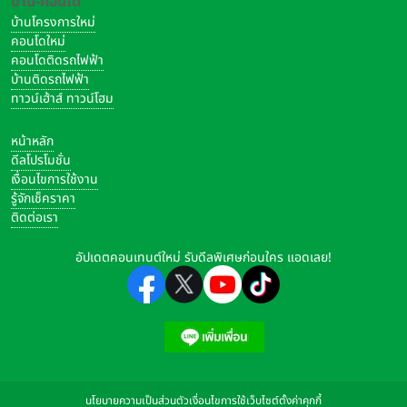
บ้าน-คอนโด
บ้านโครงการใหม่
คอนโดใหม่
คอนโดติดรถไฟฟ้า
บ้านติดรถไฟฟ้า
ทาวน์เฮ้าส์ ทาวน์โฮม
หน้าหลัก
ดีลโปรโมชั่น
เงื่อนไขการใช้งาน
รู้จักเช็คราคา
ติดต่อเรา
อัปเดตคอนเทนต์ใหม่ รับดีลพิเศษก่อนใคร แอดเลย!
นโยบายความเป็นส่วนตัว
เงื่อนไขการใช้เว็บไซต์
ตั้งค่าคุกกี้