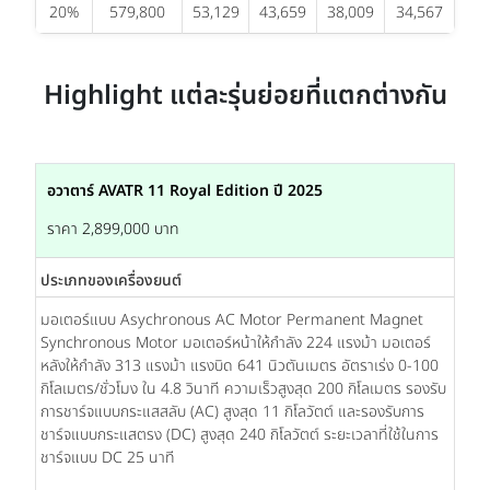
20%
579,800
53,129
43,659
38,009
34,567
Highlight แต่ละรุ่นย่อยที่แตกต่างกัน
อวาตาร์ AVATR 11 Royal Edition ปี 2025
ราคา 2,899,000 บาท
ประเภทของเครื่องยนต์
มอเตอร์แบบ Asychronous AC Motor Permanent Magnet
Synchronous Motor มอเตอร์หน้าให้กำลัง 224 แรงม้า มอเตอร์
หลังให้กำลัง 313 แรงม้า แรงบิด 641 นิวตันเมตร อัตราเร่ง 0-100
กิโลเมตร/ชั่วโมง ใน 4.8 วินาที ความเร็วสูงสุด 200 กิโลเมตร รองรับ
การชาร์จแบบกระแสสลับ (AC) สูงสุด 11 กิโลวัตต์ และรองรับการ
ชาร์จแบบกระแสตรง (DC) สูงสุด 240 กิโลวัตต์ ระยะเวลาที่ใช้ในการ
ชาร์จแบบ DC 25 นาที