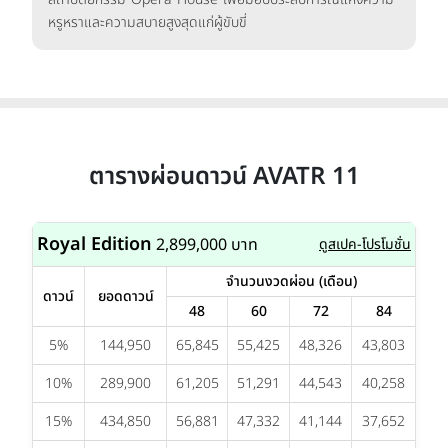
หรูหราและความสบายสูงสุดแก่ผู้ขับขี่
ตารางผ่อนดาวน์ AVATR 11
Royal Edition
2,899,000 บาท
ดูสเปค-โปรโมชั่น
จำนวนงวดผ่อน (เดือน)
ดาวน์
ยอดดาวน์
48
60
72
84
5%
144,950
65,845
55,425
48,326
43,803
10%
289,900
61,205
51,291
44,543
40,258
15%
434,850
56,881
47,332
41,144
37,652