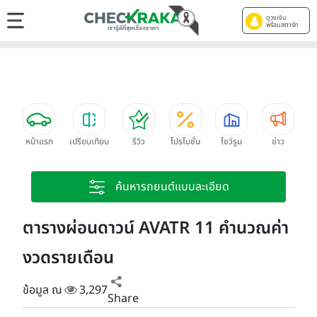
ดูวงเงิน
พร้อมสตาร์ท
หน้าแรก
เปรียบเทียบ
รีวิว
โปรโมชั่น
โชว์รูม
ข่าว
ค้นหารถยนต์แบบละเอียด
ตารางผ่อนดาวน์ AVATR 11 คำนวณค่า
งวดรายเดือน
ข้อมูล ณ
3,297
Share