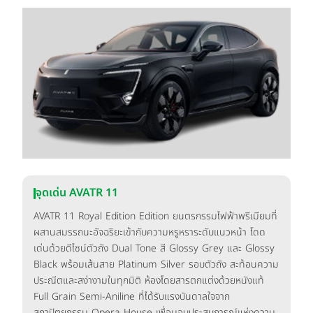
จุดเด่น AVATR 11
AVATR 11 Royal Edition Edition ยนตรกรรมไฟฟ้าพรีเมียมที่
ผสานสมรรถนะอัจฉริยะเข้ากับความหรูหราระดับแนวหน้า โดด
เด่นด้วยดีไซน์ตัวถัง Dual Tone สี Glossy Grey และ Glossy
Black พร้อมเส้นสาย Platinum Silver รอบตัวถัง สะท้อนความ
ประณีตและสง่างามในทุกมิติ ห้องโดยสารตกแต่งด้วยหนังแท้
Full Grain Semi-Aniline ที่ได้รับแรงบันดาลใจจาก
สถาปัตยกรรม Opera House เพื่อมอบประสบการณ์แห่งความ