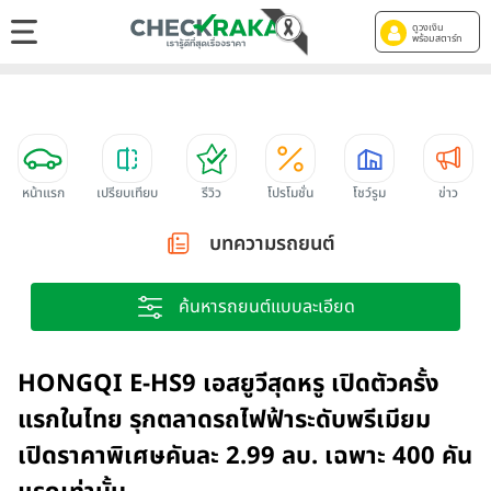
ดูวงเงิน
พร้อมสตาร์ท
หน้าแรก
เปรียบเทียบ
รีวิว
โปรโมชั่น
โชว์รูม
ข่าว
บทความรถยนต์
ค้นหารถยนต์แบบละเอียด
HONGQI E-HS9 เอสยูวีสุดหรู เปิดตัวครั้ง
แรกในไทย รุกตลาดรถไฟฟ้าระดับพรีเมียม
เปิดราคาพิเศษคันละ 2.99 ลบ. เฉพาะ 400 คัน