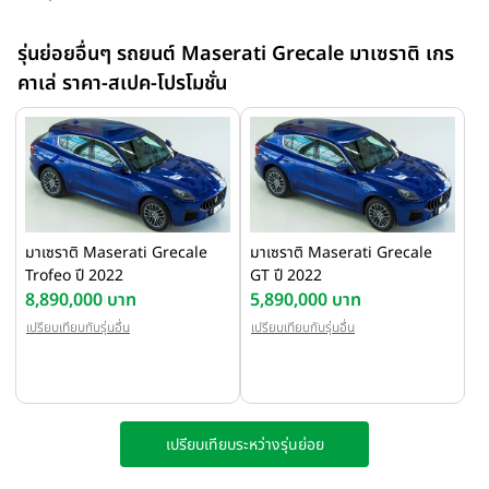
ลิตร 530 แรงม้า อัตราเร่ง 0-100 กิโลเมตรต่อชั่วโมง ภายใน 3.8
วินาที ท็อปสปีด 285 กิโลเมตรต่อชั่วโมง ผสานสุ้มเสียงดุดันของ
รุ่นย่อยอื่นๆ รถยนต์ Maserati Grecale มาเซราติ เกร
‘Maserati Signature Sound’ เอกสิทธิ์เฉพาะของค่ายตรีศูล
คาเล่ ราคา-สเปค-โปรโมชั่น
มาเซราติ Maserati Grecale
มาเซราติ Maserati Grecale
Trofeo ปี 2022
GT ปี 2022
8,890,000 บาท
5,890,000 บาท
เปรียบเทียบกับรุ่นอื่น
เปรียบเทียบกับรุ่นอื่น
เปรียบเทียบระหว่างรุ่นย่อย