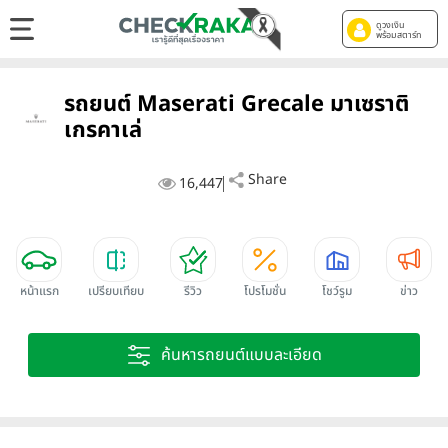
ดูวงเงิน
พร้อมสตาร์ท
รถยนต์ Maserati Grecale มาเซราติ
เกรคาเล่
Share
16,447
หน้าแรก
เปรียบเทียบ
รีวิว
โปรโมชั่น
โชว์รูม
ข่าว
ค้นหารถยนต์แบบละเอียด