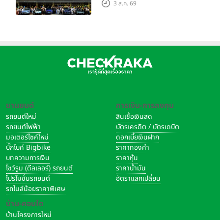
Grand Tour ณ สำนักงาน
3 ส.ค. 69
ใหญ่ เมืองโมเดนา ประเทศ
อิตาลี
ยานยนต์
การเงิน-การลงทุน
รถยนต์ใหม่
สินเชื่อเงินสด
รถยนต์ไฟฟ้า
บัตรเครดิต / บัตรเดบิต
มอเตอร์ไซค์ใหม่
ดอกเบี้ยเงินฝาก
บิ๊กไบค์ Bigbike
ราคาทองคำ
บทความการเงิน
ราคาหุ้น
โชว์รูม (ดีลเลอร์) รถยนต์
ราคาน้ำมัน
โปรโมชั่นรถยนต์
อัตราแลกเปลี่ยน
รถไมล์น้อยราคาพิเศษ
บ้าน-คอนโด
บ้านโครงการใหม่