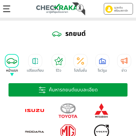
ดูวงเงิน
พร้อมสตาร์ท
รถยนต์
หน้าแรก
เปรียบเทียบ
รีวิว
โปรโมชั่น
โชว์รูม
ข่าว
ค้นหารถยนต์แบบละเอียด