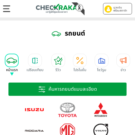
ดูวงเงิน
พร้อมสตาร์ท
รถยนต์
หน้าแรก
เปรียบเทียบ
รีวิว
โปรโมชั่น
โชว์รูม
ข่าว
ค้นหารถยนต์แบบละเอียด