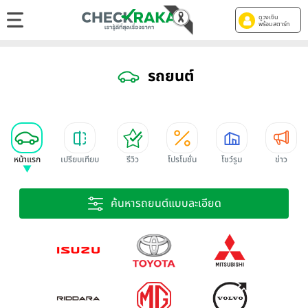
ดูวงเงิน
พร้อมสตาร์ท
รถยนต์
หน้าแรก
เปรียบเทียบ
รีวิว
โปรโมชั่น
โชว์รูม
ข่าว
ค้นหารถยนต์แบบละเอียด